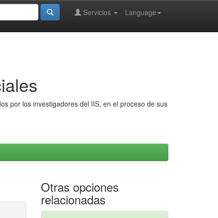
Servicios
Language
iales
s por los investigadores del IIS, en el proceso de sus
Otras opciones
relacionadas