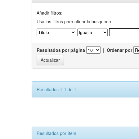
Añadir filtros:
Usa los filtros para afinar la busqueda.
Resultados por página
|
Ordenar por
Resultados 1-1 de 1.
Resultados por ítem: