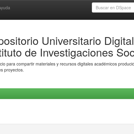
Ayuda
ositorio Universitario Digital
tituto de Investigaciones Soc
io para compartir materiales y recursos digitales académicos producido
es proyectos.