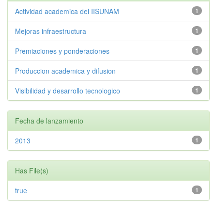
Actividad academica del IISUNAM
1
Mejoras infraestructura
1
Premiaciones y ponderaciones
1
Produccion academica y difusion
1
Visibilidad y desarrollo tecnologico
1
Fecha de lanzamiento
2013
1
Has File(s)
true
1