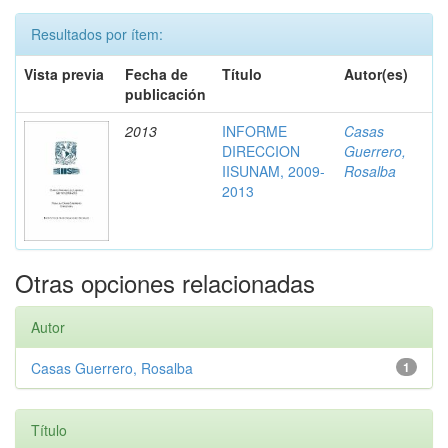
Resultados por ítem:
Vista previa
Fecha de
Título
Autor(es)
publicación
2013
INFORME
Casas
DIRECCION
Guerrero,
IISUNAM, 2009-
Rosalba
2013
Otras opciones relacionadas
Autor
Casas Guerrero, Rosalba
1
Título