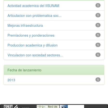
Actividad academica del IISUNAM
1
Articulacion con problematica soc...
1
Mejoras infraestructura
1
Premiaciones y ponderaciones
1
Produccion academica y difusion
1
Vinculacion con sociedad sectores...
1
Fecha de lanzamiento
2013
1