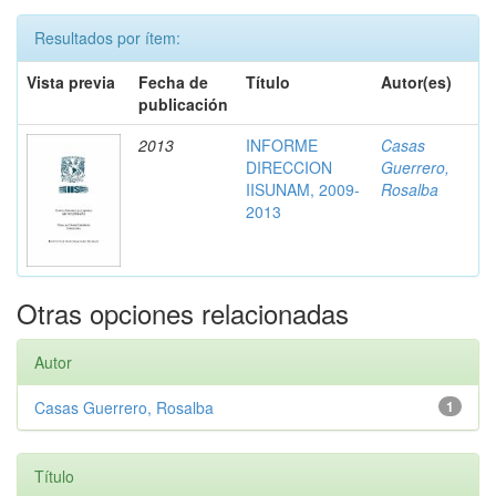
Resultados por ítem:
Vista previa
Fecha de
Título
Autor(es)
publicación
2013
INFORME
Casas
DIRECCION
Guerrero,
IISUNAM, 2009-
Rosalba
2013
Otras opciones relacionadas
Autor
Casas Guerrero, Rosalba
1
Título