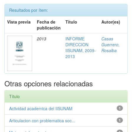
Resultados por ítem:
Vista previa
Fecha de
Título
Autor(es)
publicación
2013
INFORME
Casas
DIRECCION
Guerrero,
IISUNAM, 2009-
Rosalba
2013
Otras opciones relacionadas
Título
Actividad academica del IISUNAM
1
Articulacion con problematica soc...
1