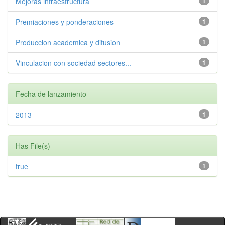
Mejoras infraestructura
1
Premiaciones y ponderaciones
1
Produccion academica y difusion
1
Vinculacion con sociedad sectores...
1
Fecha de lanzamiento
2013
1
Has File(s)
true
1