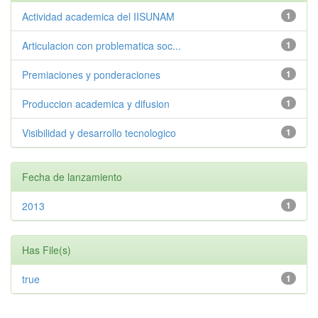
Actividad academica del IISUNAM
1
Articulacion con problematica soc...
1
Premiaciones y ponderaciones
1
Produccion academica y difusion
1
Visibilidad y desarrollo tecnologico
1
Fecha de lanzamiento
2013
1
Has File(s)
true
1