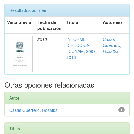
Resultados por ítem:
Vista previa
Fecha de
Título
Autor(es)
publicación
2013
INFORME
Casas
DIRECCION
Guerrero,
IISUNAM, 2009-
Rosalba
2013
Otras opciones relacionadas
Autor
Casas Guerrero, Rosalba
1
Título