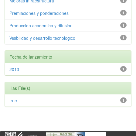
Mejoras infraestructura
1
Premiaciones y ponderaciones
1
Produccion academica y difusion
1
Visibilidad y desarrollo tecnologico
1
Fecha de lanzamiento
2013
1
Has File(s)
true
1