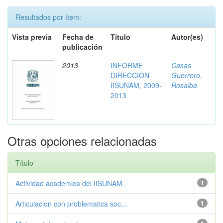
Resultados por ítem:
Vista previa
Fecha de
Título
Autor(es)
publicación
2013
INFORME
Casas
DIRECCION
Guerrero,
IISUNAM, 2009-
Rosalba
2013
Otras opciones relacionadas
Título
Actividad academica del IISUNAM
1
Articulacion con problematica soc...
1