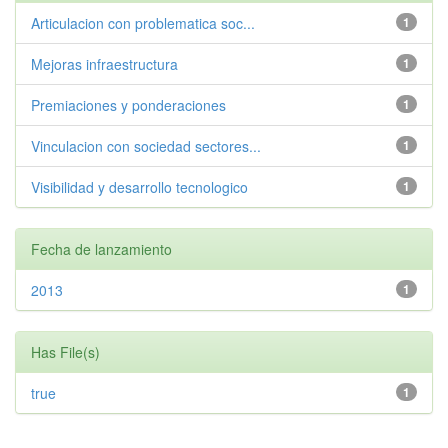
Articulacion con problematica soc...
1
Mejoras infraestructura
1
Premiaciones y ponderaciones
1
Vinculacion con sociedad sectores...
1
Visibilidad y desarrollo tecnologico
1
Fecha de lanzamiento
2013
1
Has File(s)
true
1