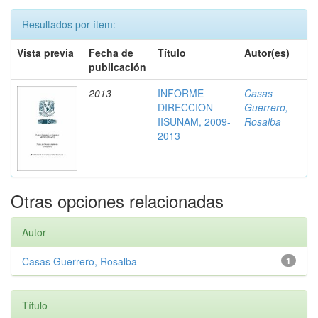
Resultados por ítem:
Vista previa
Fecha de
Título
Autor(es)
publicación
2013
INFORME
Casas
DIRECCION
Guerrero,
IISUNAM, 2009-
Rosalba
2013
Otras opciones relacionadas
Autor
Casas Guerrero, Rosalba
1
Título