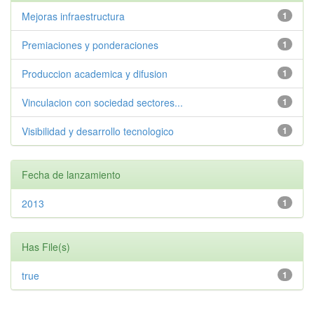
Mejoras infraestructura
1
Premiaciones y ponderaciones
1
Produccion academica y difusion
1
Vinculacion con sociedad sectores...
1
Visibilidad y desarrollo tecnologico
1
Fecha de lanzamiento
2013
1
Has File(s)
true
1