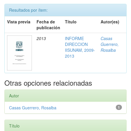
Resultados por ítem:
Vista previa
Fecha de
Título
Autor(es)
publicación
2013
INFORME
Casas
DIRECCION
Guerrero,
IISUNAM, 2009-
Rosalba
2013
Otras opciones relacionadas
Autor
Casas Guerrero, Rosalba
1
Título