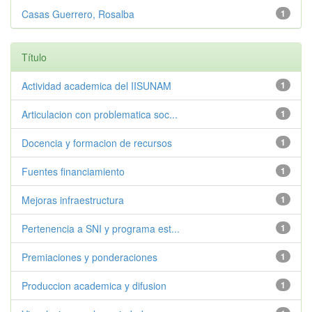
Casas Guerrero, Rosalba
1
Título
Actividad academica del IISUNAM
1
Articulacion con problematica soc...
1
Docencia y formacion de recursos
1
Fuentes financiamiento
1
Mejoras infraestructura
1
Pertenencia a SNI y programa est...
1
Premiaciones y ponderaciones
1
Produccion academica y difusion
1