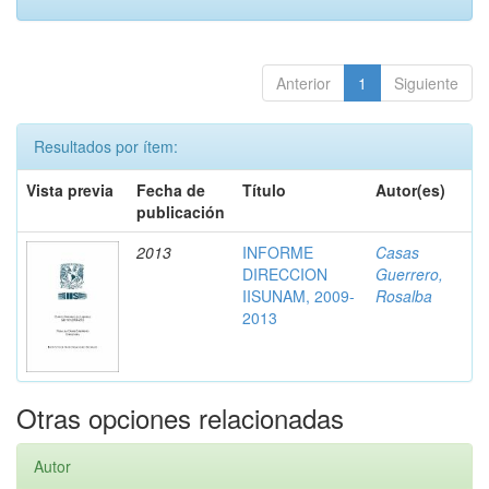
Anterior
1
Siguiente
Resultados por ítem:
Vista previa
Fecha de
Título
Autor(es)
publicación
2013
INFORME
Casas
DIRECCION
Guerrero,
IISUNAM, 2009-
Rosalba
2013
Otras opciones relacionadas
Autor