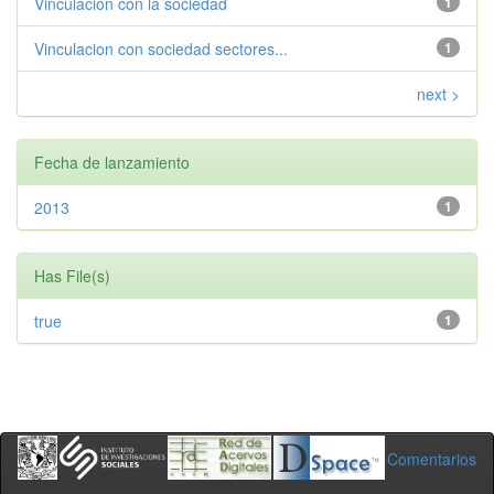
Vinculacion con la sociedad
1
Vinculacion con sociedad sectores...
1
next >
Fecha de lanzamiento
2013
1
Has File(s)
true
1
Comentarios