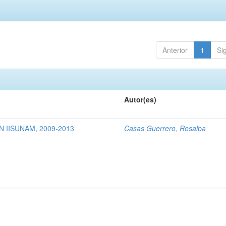
Anterior
1
Si
Autor(es)
 IISUNAM, 2009-2013
Casas Guerrero, Rosalba