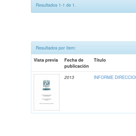
Resultados 1-1 de 1.
Resultados por ítem:
Vista previa
Fecha de
Título
publicación
2013
INFORME DIRECCION