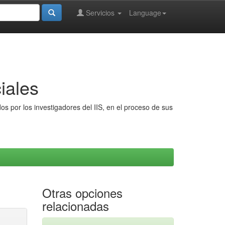
Servicios
Language
iales
s por los investigadores del IIS, en el proceso de sus
Otras opciones
relacionadas