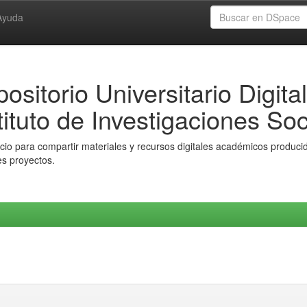
Ayuda
ositorio Universitario Digital
tituto de Investigaciones Soc
io para compartir materiales y recursos digitales académicos producido
es proyectos.