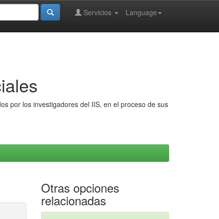
Servicios
Language
iales
s por los investigadores del IIS, en el proceso de sus
Otras opciones
relacionadas