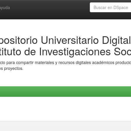
Ayuda
ositorio Universitario Digital
tituto de Investigaciones Soc
io para compartir materiales y recursos digitales académicos producido
es proyectos.