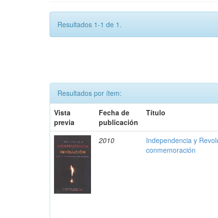
Resultados 1-1 de 1.
Resultados por ítem:
Vista
Fecha de
Título
previa
publicación
2010
Independencia y Revolu
conmemoración