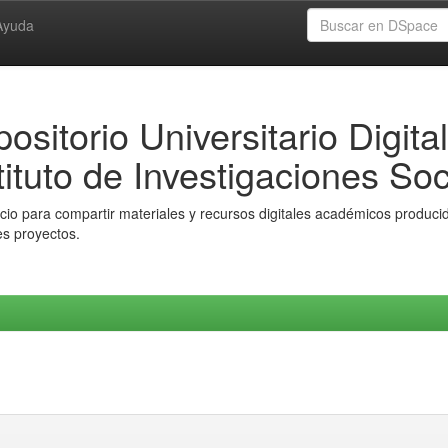
Ayuda
ositorio Universitario Digital
tituto de Investigaciones Soc
io para compartir materiales y recursos digitales académicos producido
es proyectos.