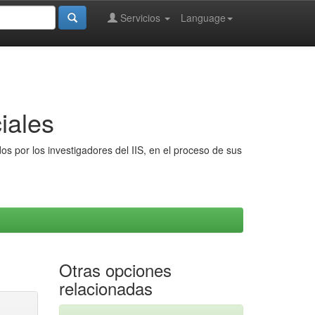
Servicios
Language
iales
s por los investigadores del IIS, en el proceso de sus
Otras opciones
relacionadas