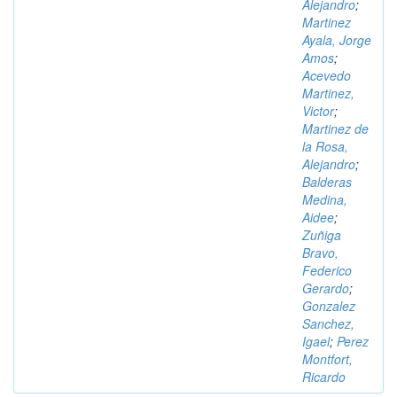
Alejandro
;
Martinez
Ayala, Jorge
Amos
;
Acevedo
Martinez,
Victor
;
Martinez de
la Rosa,
Alejandro
;
Balderas
Medina,
Aidee
;
Zuñiga
Bravo,
Federico
Gerardo
;
Gonzalez
Sanchez,
Igael
;
Perez
Montfort,
Ricardo