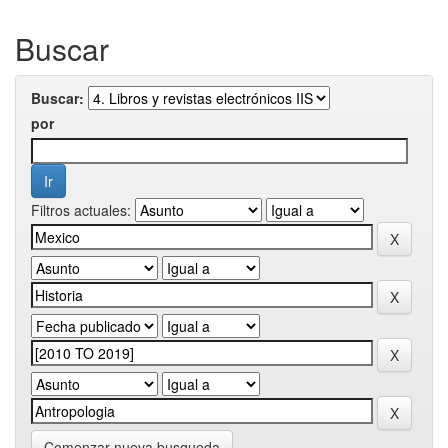
Buscar
Buscar:
por
Filtros actuales:
Comenzar nueva busqueda