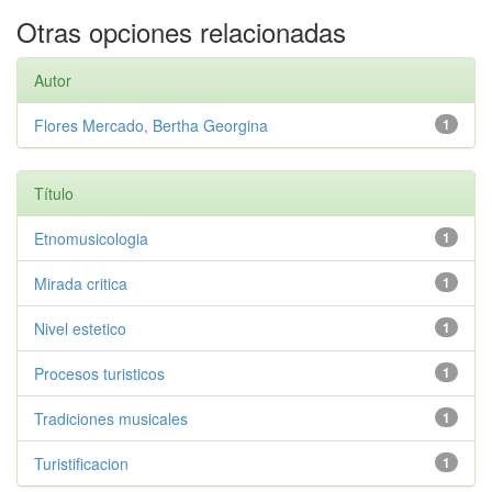
Otras opciones relacionadas
Autor
Flores Mercado, Bertha Georgina
1
Título
Etnomusicologia
1
Mirada critica
1
Nivel estetico
1
Procesos turisticos
1
Tradiciones musicales
1
Turistificacion
1