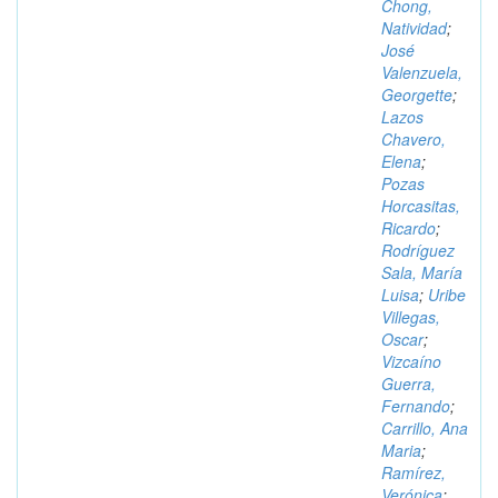
Chong,
Natividad
;
José
Valenzuela,
Georgette
;
Lazos
Chavero,
Elena
;
Pozas
Horcasitas,
Ricardo
;
Rodríguez
Sala, María
Luisa
;
Uribe
Villegas,
Oscar
;
Vizcaíno
Guerra,
Fernando
;
Carrillo, Ana
Maria
;
Ramírez,
Verónica
;