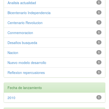
Analisis actualidad
1
Bicentenario Independencia
1
Centenario Revolucion
1
Conmemoracion
1
Desafios busqueda
1
Nacion
1
Nuevo modelo desarrollo
1
Reflexion repercusiones
1
Fecha de lanzamiento
2010
1