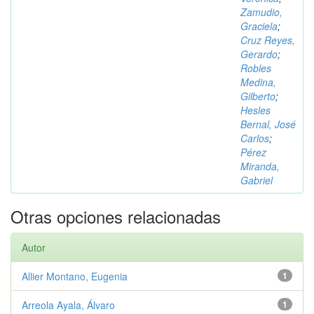
Zamudio,
Graciela
;
Cruz Reyes,
Gerardo
;
Robles
Medina,
Gilberto
;
Hesles
Bernal, José
Carlos
;
Pérez
Miranda,
Gabriel
Otras opciones relacionadas
Autor
Allier Montano, Eugenia
1
Arreola Ayala, Álvaro
1