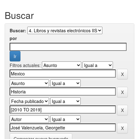
Buscar
Buscar:
por
Filtros actuales:
Comenzar nueva busqueda