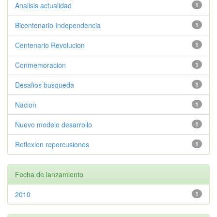
Analisis actualidad
1
Bicentenario Independencia
1
Centenario Revolucion
1
Conmemoracion
1
Desafios busqueda
1
Nacion
1
Nuevo modelo desarrollo
1
Reflexion repercusiones
1
Fecha de lanzamiento
2010
1