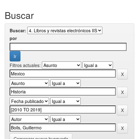
Buscar
Buscar:
por
Filtros actuales:
Comenzar nueva busqueda