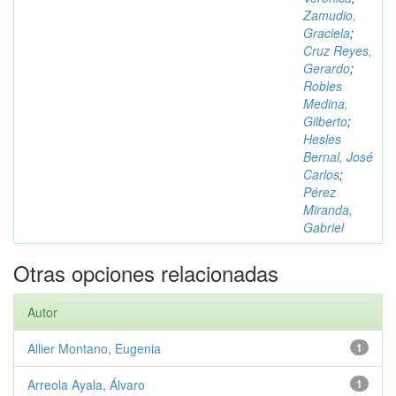
Zamudio,
Graciela
;
Cruz Reyes,
Gerardo
;
Robles
Medina,
Gilberto
;
Hesles
Bernal, José
Carlos
;
Pérez
Miranda,
Gabriel
Otras opciones relacionadas
Autor
Allier Montano, Eugenia
1
Arreola Ayala, Álvaro
1