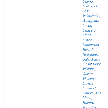
Chong,
Natividad
;
José
Valenzuela,
Georgette
;
Lazos
Chavero,
Elena
;
Pozas
Horcasitas,
Ricardo
;
Rodríguez
Sala, María
Luisa
;
Uribe
Villegas,
Oscar
;
Vizcaíno
Guerra,
Fernando
;
Carrillo, Ana
Maria
;
Ramírez,
Verónica
;