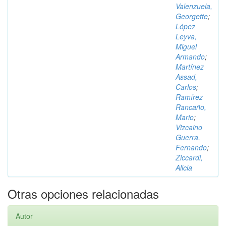
Valenzuela,
Georgette
;
López
Leyva,
Miguel
Armando
;
Martínez
Assad,
Carlos
;
Ramírez
Rancaño,
Mario
;
Vizcaino
Guerra,
Fernando
;
Ziccardi,
Alicia
Otras opciones relacionadas
Autor