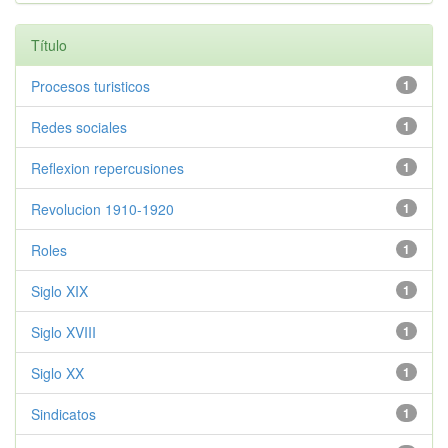
Título
Procesos turisticos
1
Redes sociales
1
Reflexion repercusiones
1
Revolucion 1910-1920
1
Roles
1
Siglo XIX
1
Siglo XVIII
1
Siglo XX
1
Sindicatos
1