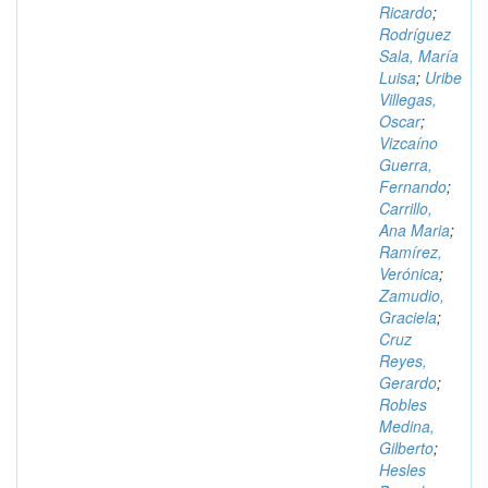
Ricardo
;
Rodríguez
Sala, María
Luisa
;
Uribe
Villegas,
Oscar
;
Vizcaíno
Guerra,
Fernando
;
Carrillo,
Ana Maria
;
Ramírez,
Verónica
;
Zamudio,
Graciela
;
Cruz
Reyes,
Gerardo
;
Robles
Medina,
Gilberto
;
Hesles