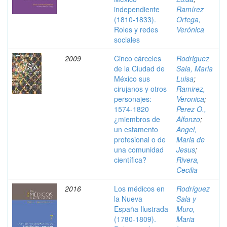
independiente
Ramírez
(1810-1833).
Ortega,
Roles y redes
Verónica
sociales
2009
Cinco cárceles
Rodriguez
de la Ciudad de
Sala, Maria
México sus
Luisa
;
cirujanos y otros
Ramirez,
personajes:
Veronica
;
1574-1820
Perez O.,
¿miembros de
Alfonzo
;
un estamento
Angel,
profesional o de
Maria de
una comunidad
Jesus
;
científica?
Rivera,
Cecilia
2016
Los médicos en
Rodríguez
la Nueva
Sala y
España Ilustrada
Muro,
(1780-1809).
Maria