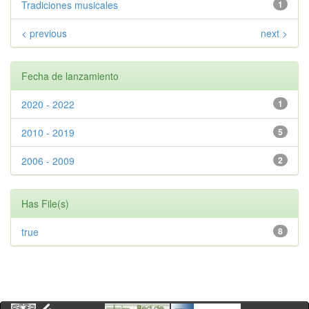
Tradiciones musicales
1
< previous
next >
Fecha de lanzamiento
2020 - 2022
1
2010 - 2019
5
2006 - 2009
2
Has File(s)
true
8