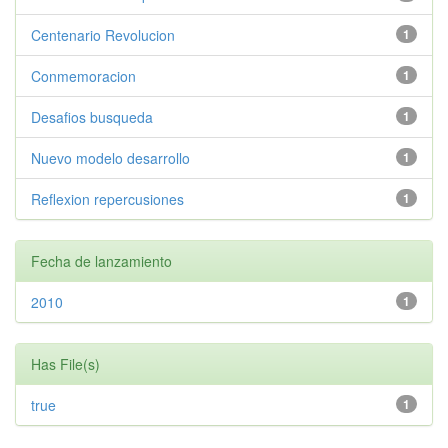
Centenario Revolucion
1
Conmemoracion
1
Desafios busqueda
1
Nuevo modelo desarrollo
1
Reflexion repercusiones
1
Fecha de lanzamiento
2010
1
Has File(s)
true
1