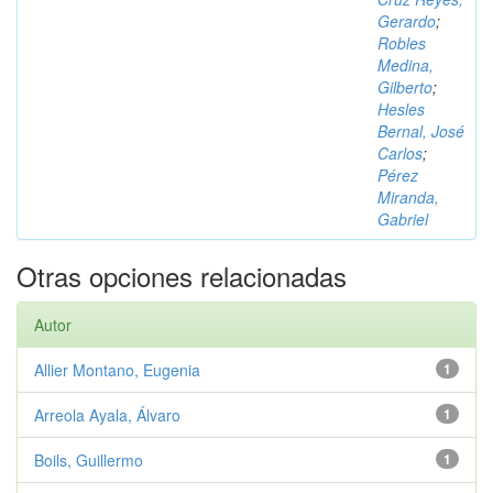
Gerardo
;
Robles
Medina,
Gilberto
;
Hesles
Bernal, José
Carlos
;
Pérez
Miranda,
Gabriel
Otras opciones relacionadas
Autor
Allier Montano, Eugenia
1
Arreola Ayala, Álvaro
1
Boils, Guillermo
1