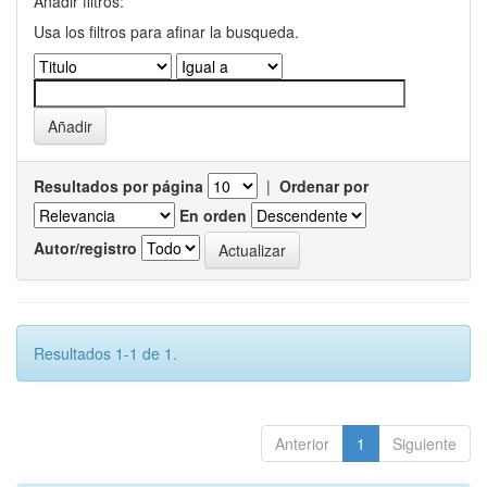
Añadir filtros:
Usa los filtros para afinar la busqueda.
Resultados por página
|
Ordenar por
En orden
Autor/registro
Resultados 1-1 de 1.
Anterior
1
Siguiente