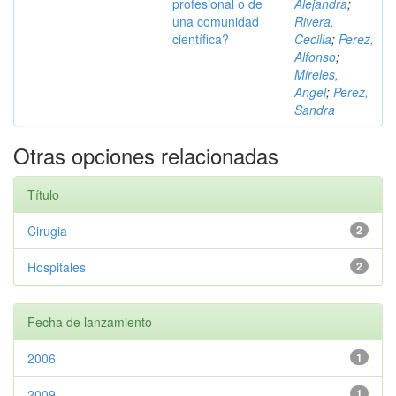
profesional o de
Alejandra
;
una comunidad
Rivera,
científica?
Cecilia
;
Perez,
Alfonso
;
Mireles,
Angel
;
Perez,
Sandra
Otras opciones relacionadas
Título
Cirugia
2
Hospitales
2
Fecha de lanzamiento
2006
1
2009
1