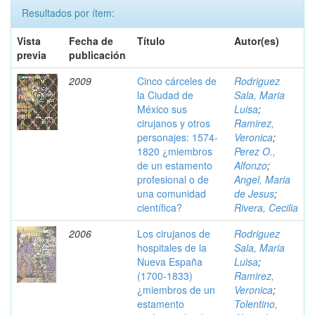
Resultados por ítem:
Vista
Fecha de
Título
Autor(es)
previa
publicación
2009
Cinco cárceles de
Rodriguez
la Ciudad de
Sala, Maria
México sus
Luisa
;
cirujanos y otros
Ramirez,
personajes: 1574-
Veronica
;
1820 ¿miembros
Perez O.,
de un estamento
Alfonzo
;
profesional o de
Angel, Maria
una comunidad
de Jesus
;
científica?
Rivera, Cecilia
2006
Los cirujanos de
Rodriguez
hospitales de la
Sala, Maria
Nueva España
Luisa
;
(1700-1833)
Ramirez,
¿miembros de un
Veronica
;
estamento
Tolentino,