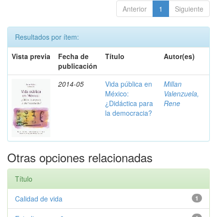
Anterior
1
Siguiente
Resultados por ítem:
Vista previa
Fecha de
Título
Autor(es)
publicación
2014-05
Vida pública en
Millan
México:
Valenzuela,
¿Didáctica para
Rene
la democracia?
Otras opciones relacionadas
Título
Calidad de vida
1