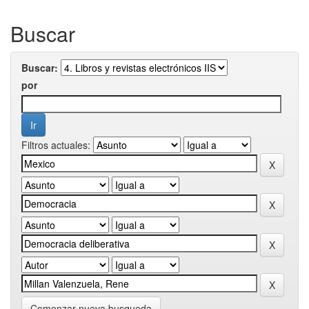
Buscar
Buscar:
por
Filtros actuales:
Comenzar nueva busqueda