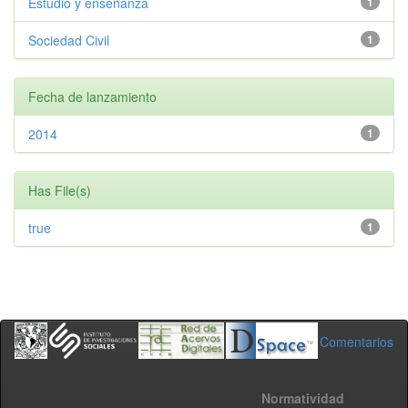
Estudio y enseñanza
1
Sociedad Civil
1
Fecha de lanzamiento
2014
1
Has File(s)
true
1
Comentarios
Normatividad