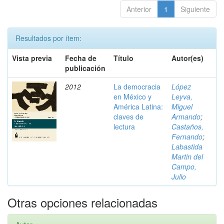
Anterior
1
Siguiente
Resultados por ítem:
Vista previa
Fecha de
Título
Autor(es)
publicación
2012
La democracia
López
en México y
Leyva,
América Latina:
Miguel
claves de
Armando
;
lectura
Castaños,
Fernando
;
Labastida
Martin del
Campo,
Julio
Otras opciones relacionadas