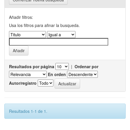
Añadir filtros:
Usa los filtros para afinar la busqueda.
Resultados por página
|
Ordenar por
En orden
Autor/registro
Resultados 1-1 de 1.