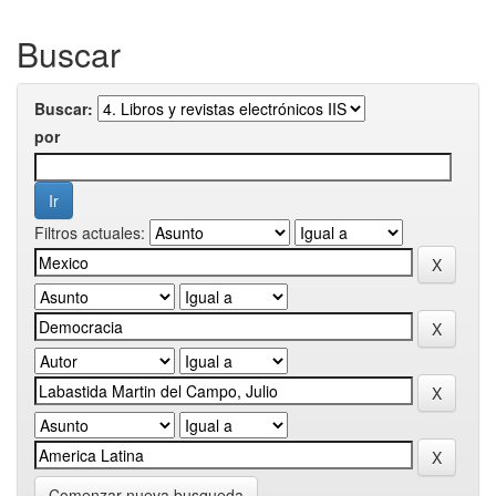
Buscar
Buscar:
por
Filtros actuales:
Comenzar nueva busqueda