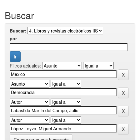
Buscar
Buscar:
por
Filtros actuales:
Comenzar nueva busqueda