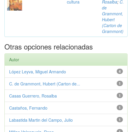
cultura
Rosalba
;
C.
de
Grammont,
Hubert
(Carton de
Grammont)
Otras opciones relacionadas
Autor
López Leyva, Miguel Armando
4
C. de Grammont, Hubert (Carton de...
1
Casas Guerrero, Rosalba
1
Castaños, Fernando
1
Labastida Martin del Campo, Julio
1
1