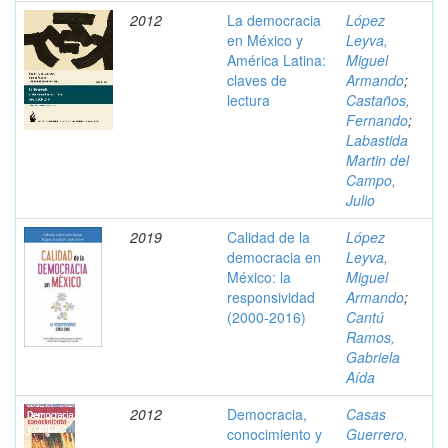
2012
La democracia
López
en México y
Leyva,
América Latina:
Miguel
claves de
Armando
;
lectura
Castaños,
Fernando
;
Labastida
Martin del
Campo,
Julio
2019
Calidad de la
López
democracia en
Leyva,
México: la
Miguel
responsividad
Armando
;
(2000-2016)
Cantú
Ramos,
Gabriela
Aída
2012
Democracia,
Casas
conocimiento y
Guerrero,