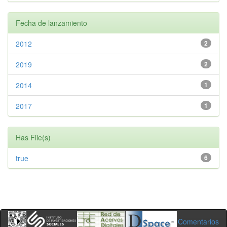
Fecha de lanzamiento
2012
2
2019
2
2014
1
2017
1
Has File(s)
true
6
Comentarios