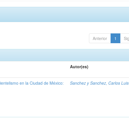
Anterior
1
Si
Autor(es)
clientelismo en la Ciudad de México:
Sanchez y Sanchez, Carlos Luis