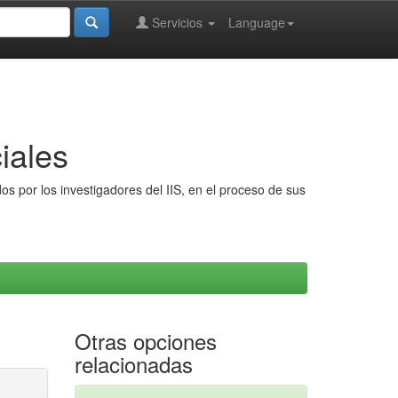
Servicios
Language
iales
s por los investigadores del IIS, en el proceso de sus
Otras opciones
relacionadas