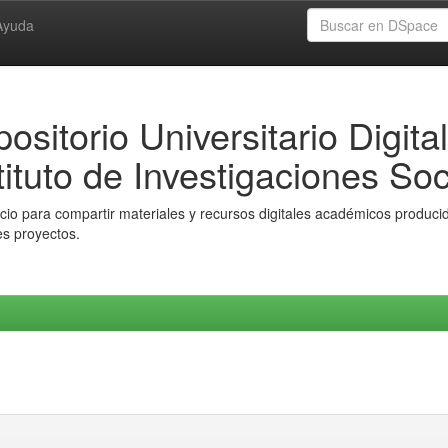
Ayuda
ositorio Universitario Digital
tituto de Investigaciones Soc
io para compartir materiales y recursos digitales académicos producido
es proyectos.