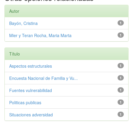
Autor
Bayón, Cristina
1
Mier y Teran Rocha, Maria Marta
1
Título
Aspectos estructurales
1
Encuesta Nacional de Familia y Vu...
1
Fuentes vulnerabilidad
1
Politicas publicas
1
Situaciones adversidad
1