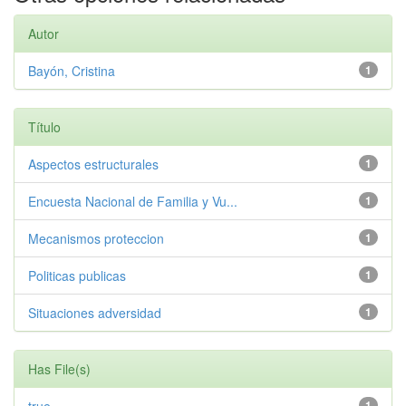
Autor
Bayón, Cristina
1
Título
Aspectos estructurales
1
Encuesta Nacional de Familia y Vu...
1
Mecanismos proteccion
1
Politicas publicas
1
Situaciones adversidad
1
Has File(s)
1