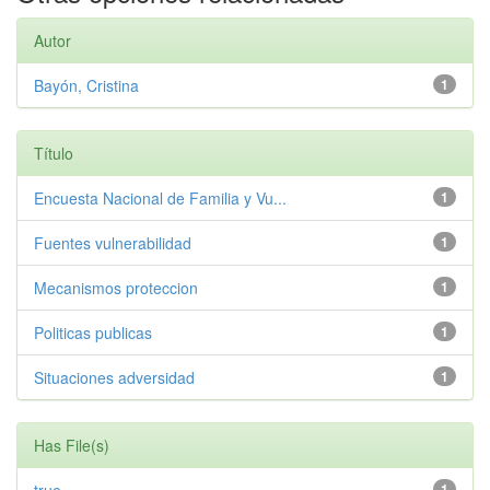
Autor
Bayón, Cristina
1
Título
Encuesta Nacional de Familia y Vu...
1
Fuentes vulnerabilidad
1
Mecanismos proteccion
1
Politicas publicas
1
Situaciones adversidad
1
Has File(s)
1