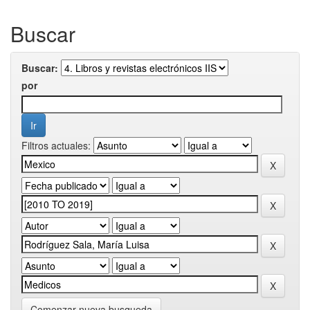
Buscar
Buscar:
por
Filtros actuales:
Comenzar nueva busqueda