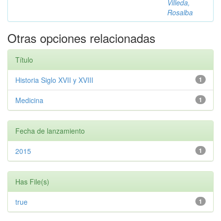
Villeda,
Rosalba
Otras opciones relacionadas
Título
Historia Siglo XVII y XVIII
1
Medicina
1
Fecha de lanzamiento
2015
1
Has File(s)
true
1