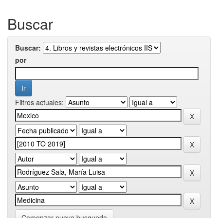
Buscar
Buscar:
por
Filtros actuales:
Comenzar nueva busqueda