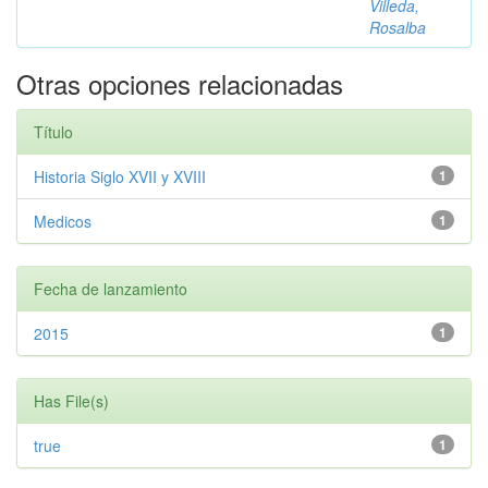
Villeda,
Rosalba
Otras opciones relacionadas
Título
Historia Siglo XVII y XVIII
1
Medicos
1
Fecha de lanzamiento
2015
1
Has File(s)
true
1