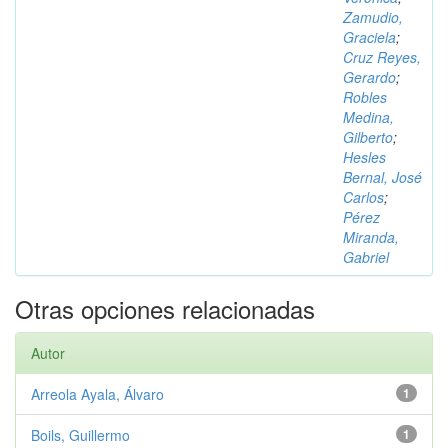
Zamudio,
Graciela
;
Cruz Reyes,
Gerardo
;
Robles
Medina,
Gilberto
;
Hesles
Bernal, José
Carlos
;
Pérez
Miranda,
Gabriel
Otras opciones relacionadas
Autor
Arreola Ayala, Álvaro
1
Boils, Guillermo
1