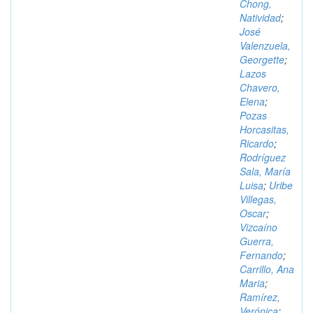
Chong,
Natividad
;
José
Valenzuela,
Georgette
;
Lazos
Chavero,
Elena
;
Pozas
Horcasitas,
Ricardo
;
Rodríguez
Sala, María
Luisa
;
Uribe
Villegas,
Oscar
;
Vizcaíno
Guerra,
Fernando
;
Carrillo, Ana
Maria
;
Ramírez,
Verónica
;