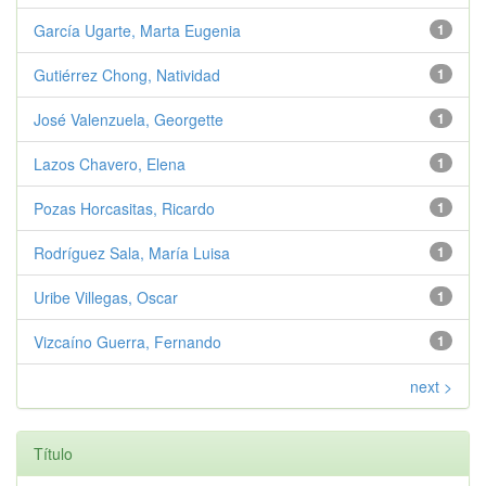
García Ugarte, Marta Eugenia
1
Gutiérrez Chong, Natividad
1
José Valenzuela, Georgette
1
Lazos Chavero, Elena
1
Pozas Horcasitas, Ricardo
1
Rodríguez Sala, María Luisa
1
Uribe Villegas, Oscar
1
Vizcaíno Guerra, Fernando
1
next >
Título