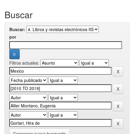
Buscar
Buscar:
por
Filtros actuales:
Comenzar nueva busqueda