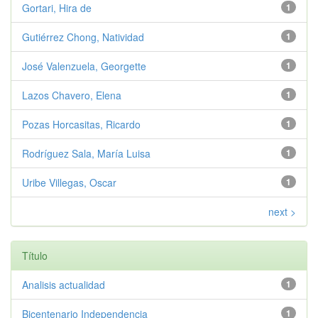
Gortari, Hira de
1
Gutiérrez Chong, Natividad
1
José Valenzuela, Georgette
1
Lazos Chavero, Elena
1
Pozas Horcasitas, Ricardo
1
Rodríguez Sala, María Luisa
1
Uribe Villegas, Oscar
1
next >
Título
Analisis actualidad
1
Bicentenario Independencia
1