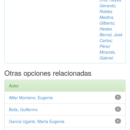
Gerardo
;
Robles
Medina,
Gilberto
;
Hesles
Bernal, José
Carlos
;
Pérez
Miranda,
Gabriel
Otras opciones relacionadas
Autor
Allier Montano, Eugenia
1
Boils, Guillermo
1
García Ugarte, Marta Eugenia
1