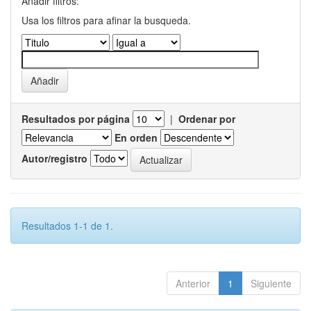
Añadir filtros:
Usa los filtros para afinar la busqueda.
Resultados por página
|
Ordenar por
En orden
Autor/registro
Resultados 1-1 de 1.
Anterior
1
Siguiente