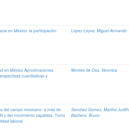
cia en México: la participación
López Leyva, Miguel Armando
dad en México Aproximaciones
Montes de Oca, Veronica
erspectivas cuantitativas y
as del campo mexicano: a más de
Sanchez Gomez, Martha Judith
N y del movimiento zapatista. Tomo
Bachere, Bruno
lidad laboral