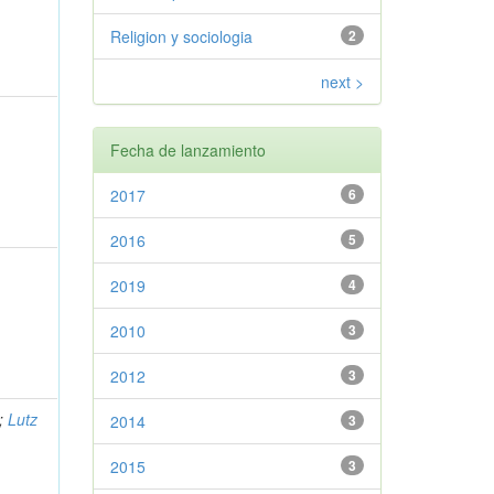
Religion y sociologia
2
next >
Fecha de lanzamiento
2017
6
2016
5
2019
4
2010
3
2012
3
;
Lutz
2014
3
2015
3