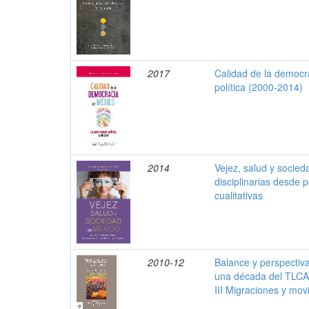
2017
Calidad de la democra
política (2000-2014)
2014
Vejez, salud y socie
disciplinarias desde p
cualitativas
2010-12
Balance y perspectiv
una década del TLCA
III Migraciones y movi