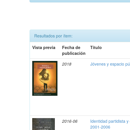
Resultados por ítem:
Vista previa
Fecha de
Título
publicación
2018
Jóvenes y espacio pú
2016-06
Identidad partidista 
2001-2006