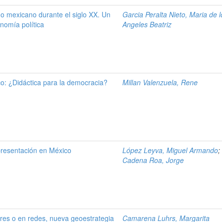
do mexicano durante el siglo XX. Un
Garcia Peralta Nieto, Maria de l
nomía política
Angeles Beatriz
co: ¿Didáctica para la democracia?
Millan Valenzuela, Rene
epresentación en México
López Leyva, Miguel Armando
;
Cadena Roa, Jorge
ares o en redes, nueva geoestrategia
Camarena Luhrs, Margarita