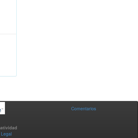
Comentarios
atividad
 Legal