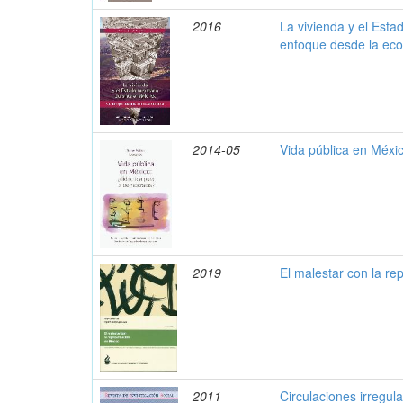
2016
La vivienda y el Esta
enfoque desde la eco
2014-05
Vida pública en Méxi
2019
El malestar con la r
2011
Circulaciones irregul