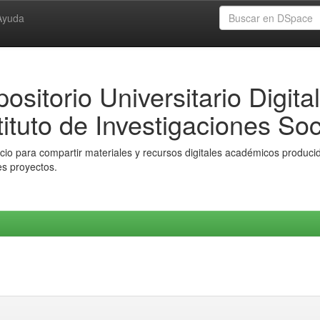
Ayuda
ositorio Universitario Digital
tituto de Investigaciones Soc
io para compartir materiales y recursos digitales académicos producido
es proyectos.