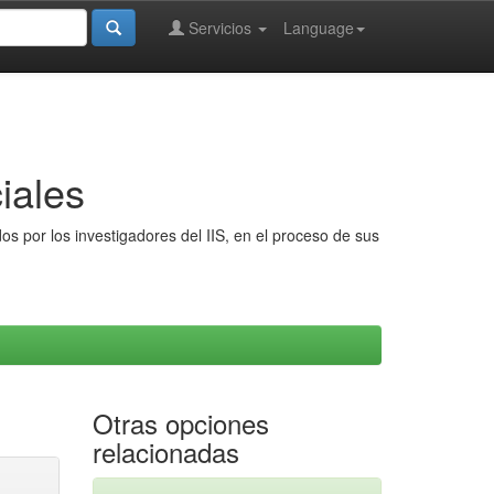
Servicios
Language
iales
s por los investigadores del IIS, en el proceso de sus
Otras opciones
relacionadas