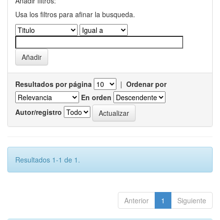
Añadir filtros:
Usa los filtros para afinar la busqueda.
Resultados por página
|
Ordenar por
En orden
Autor/registro
Resultados 1-1 de 1.
Anterior
1
Siguiente