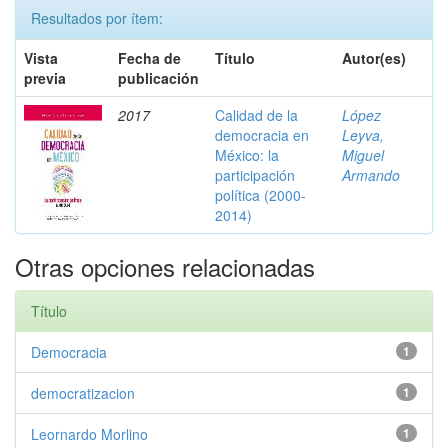
Resultados por ítem:
Vista
Fecha de
Título
Autor(es)
previa
publicación
2017
Calidad de la
López
democracia en
Leyva,
México: la
Miguel
participación
Armando
política (2000-
2014)
Otras opciones relacionadas
Título
Democracia
1
democratizacion
1
Leornardo Morlino
1