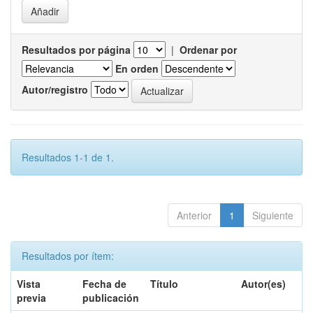
Resultados por página
|
Ordenar por
En orden
Autor/registro
Resultados 1-1 de 1.
Anterior
1
Siguiente
Resultados por ítem:
Vista
Fecha de
Título
Autor(es)
previa
publicación