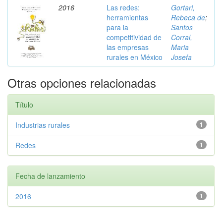
2016
Las redes:
Gortari,
herramientas
Rebeca de
;
para la
Santos
competitividad de
Corral,
las empresas
Maria
rurales en México
Josefa
Otras opciones relacionadas
Título
Industrias rurales
1
Redes
1
Fecha de lanzamiento
2016
1