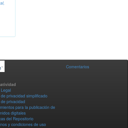
al,
Comentarios
atividad
 Legal
 de privacidad simplificado
 de privacidad
mientos para la publicación de
nidos digitales
icas del Repositorio
nos y condiciones de uso