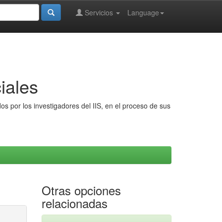
Servicios
Language
iales
s por los investigadores del IIS, en el proceso de sus
Otras opciones
relacionadas