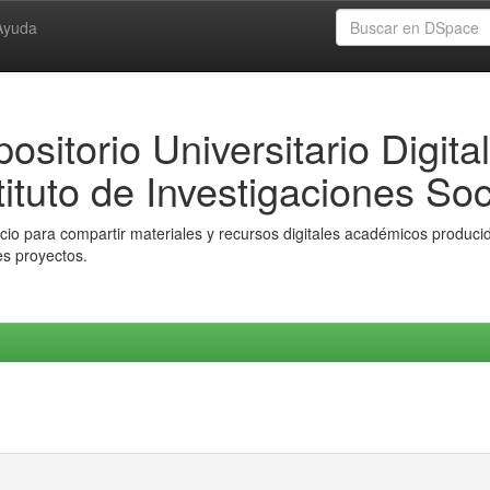
Ayuda
ositorio Universitario Digital
tituto de Investigaciones Soc
io para compartir materiales y recursos digitales académicos producido
es proyectos.