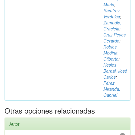
Maria
;
Ramírez,
Verónica
;
Zamudio,
Graciela
;
Cruz Reyes,
Gerardo
;
Robles
Medina,
Gilberto
;
Hesles
Bernal, José
Carlos
;
Pérez
Miranda,
Gabriel
Otras opciones relacionadas
Autor