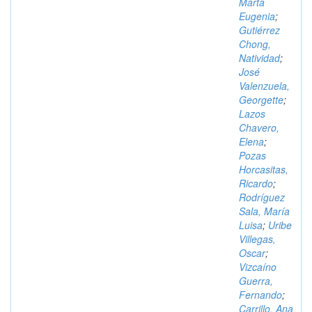
Marta
Eugenia
;
Gutiérrez
Chong,
Natividad
;
José
Valenzuela,
Georgette
;
Lazos
Chavero,
Elena
;
Pozas
Horcasitas,
Ricardo
;
Rodríguez
Sala, María
Luisa
;
Uribe
Villegas,
Oscar
;
Vizcaíno
Guerra,
Fernando
;
Carrillo, Ana