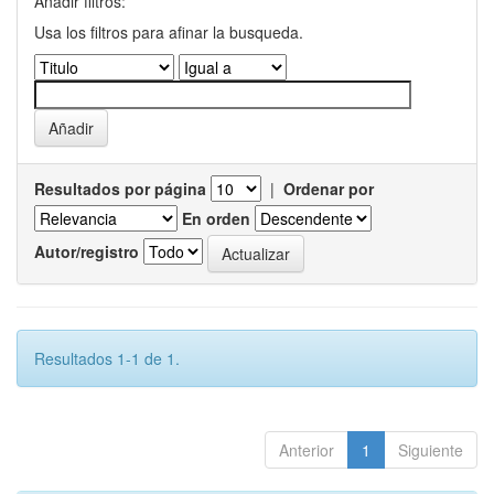
Añadir filtros:
Usa los filtros para afinar la busqueda.
Resultados por página
|
Ordenar por
En orden
Autor/registro
Resultados 1-1 de 1.
Anterior
1
Siguiente