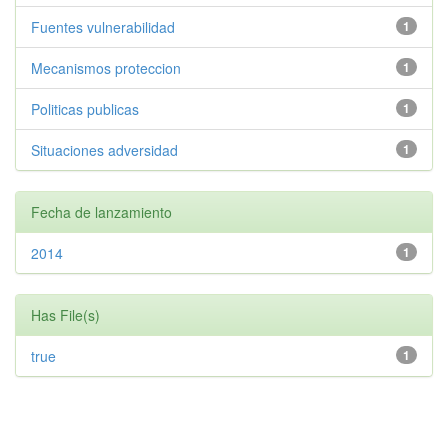
Fuentes vulnerabilidad
1
Mecanismos proteccion
1
Politicas publicas
1
Situaciones adversidad
1
Fecha de lanzamiento
2014
1
Has File(s)
true
1