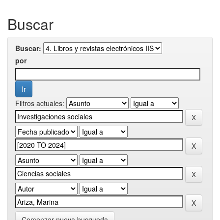
Buscar
Buscar:
por
Filtros actuales:
Comenzar nueva busqueda