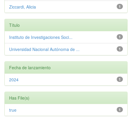
Ziccardi, Alicia
1
Título
Instituto de Investigaciones Soci...
1
Universidad Nacional Autónoma de ...
1
Fecha de lanzamiento
2024
1
Has File(s)
true
1