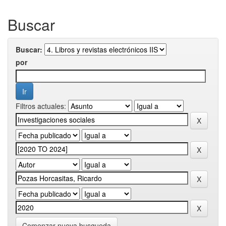
Buscar
Buscar:
por
Filtros actuales:
Comenzar nueva busqueda