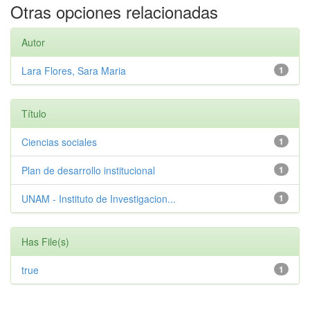
Otras opciones relacionadas
Autor
Lara Flores, Sara Maria
1
Título
Ciencias sociales
1
Plan de desarrollo institucional
1
UNAM - Instituto de Investigacion...
1
Has File(s)
true
1