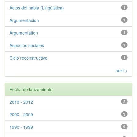
Actos del habla (Lingüistica)
1
Argumentacion
1
Argumentation
1
Aspectos sociales
1
Ciclo reconstructivo
1
next >
Fecha de lanzamiento
2010 - 2012
2
2000 - 2009
3
1990 - 1999
9