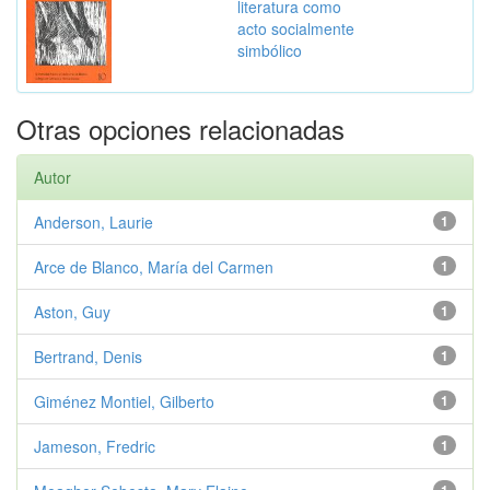
literatura como
acto socialmente
simbólico
Otras opciones relacionadas
Autor
Anderson, Laurie
1
Arce de Blanco, María del Carmen
1
Aston, Guy
1
Bertrand, Denis
1
Giménez Montiel, Gilberto
1
Jameson, Fredric
1