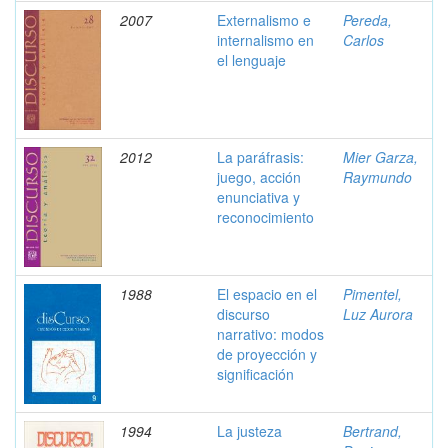
2007
Externalismo e
Pereda,
internalismo en
Carlos
el lenguaje
2012
La paráfrasis:
Mier Garza,
juego, acción
Raymundo
enunciativa y
reconocimiento
1988
El espacio en el
Pimentel,
discurso
Luz Aurora
narrativo: modos
de proyección y
significación
1994
La justeza
Bertrand,