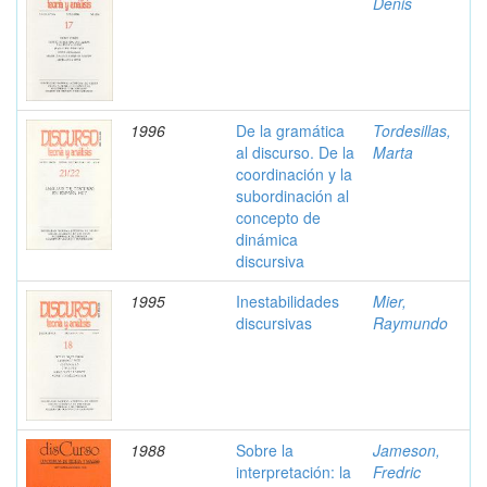
Denis
1996
De la gramática
Tordesillas,
al discurso. De la
Marta
coordinación y la
subordinación al
concepto de
dinámica
discursiva
1995
Inestabilidades
Mier,
discursivas
Raymundo
1988
Sobre la
Jameson,
interpretación: la
Fredric