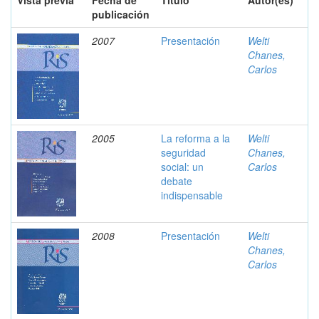
Vista previa
Fecha de
Título
Autor(es)
publicación
2007
Presentación
Welti
Chanes,
Carlos
2005
La reforma a la
Welti
seguridad
Chanes,
social: un
Carlos
debate
indispensable
2008
Presentación
Welti
Chanes,
Carlos