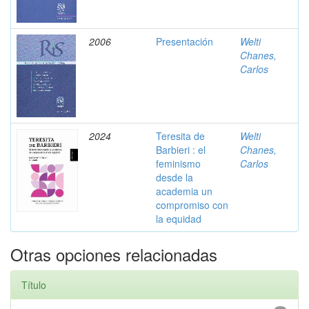
2006
Presentación
Welti
Chanes,
Carlos
2024
Teresita de
Welti
Barbieri : el
Chanes,
feminismo
Carlos
desde la
academia un
compromiso con
la equidad
Otras opciones relacionadas
Título