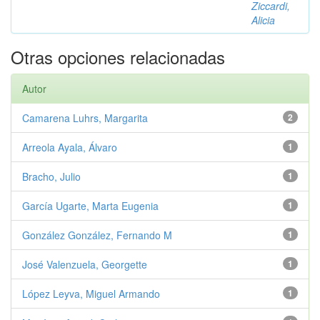
Ziccardi,
Alicia
Otras opciones relacionadas
Autor
Camarena Luhrs, Margarita
2
Arreola Ayala, Álvaro
1
Bracho, Julio
1
García Ugarte, Marta Eugenia
1
González González, Fernando M
1
José Valenzuela, Georgette
1
López Leyva, Miguel Armando
1