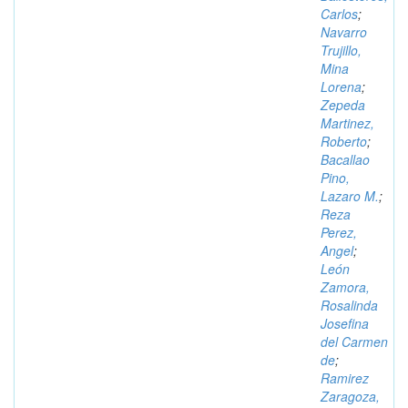
Carlos
;
Navarro
Trujillo,
Mina
Lorena
;
Zepeda
Martinez,
Roberto
;
Bacallao
Pino,
Lazaro M.
;
Reza
Perez,
Angel
;
León
Zamora,
Rosalinda
Josefina
del Carmen
de
;
Ramirez
Zaragoza,