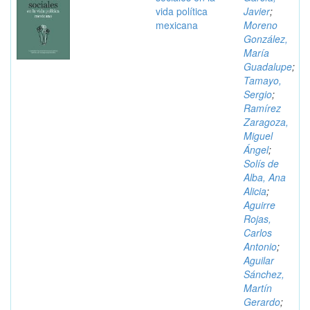
vida política
Javier
;
mexicana
Moreno
González,
María
Guadalupe
;
Tamayo,
Sergio
;
Ramírez
Zaragoza,
Miguel
Ángel
;
Solís de
Alba, Ana
Alicia
;
Aguirre
Rojas,
Carlos
Antonio
;
Aguilar
Sánchez,
Martín
Gerardo
;