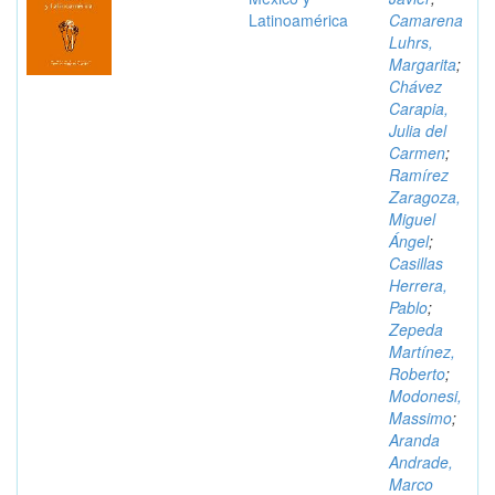
Latinoamérica
Camarena
Luhrs,
Margarita
;
Chávez
Carapia,
Julia del
Carmen
;
Ramírez
Zaragoza,
Miguel
Ángel
;
Casillas
Herrera,
Pablo
;
Zepeda
Martínez,
Roberto
;
Modonesi,
Massimo
;
Aranda
Andrade,
Marco