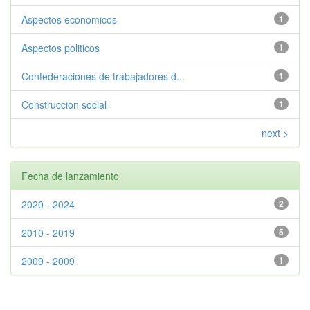
Aspectos economicos
1
Aspectos politicos
1
Confederaciones de trabajadores d...
1
Construccion social
1
next >
Fecha de lanzamiento
2020 - 2024
2
2010 - 2019
5
2009 - 2009
1