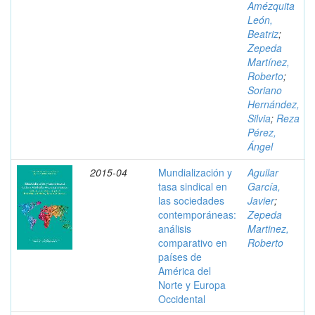
Amézquita
León,
Beatriz
;
Zepeda
Martínez,
Roberto
;
Soriano
Hernández,
Silvia
;
Reza
Pérez,
Ángel
2015-04
Mundialización y
Aguilar
tasa sindical en
García,
las sociedades
Javier
;
contemporáneas:
Zepeda
análisis
Martinez,
comparativo en
Roberto
países de
América del
Norte y Europa
Occidental