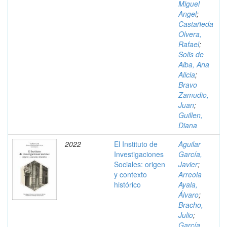
Miguel
Angel
;
Castañeda
Olvera,
Rafael
;
Solis de
Alba, Ana
Alicia
;
Bravo
Zamudio,
Juan
;
Guillen,
Diana
2022
El Instituto de
Aguilar
Investigaciones
García,
Sociales: origen
Javier
;
y contexto
Arreola
histórico
Ayala,
Álvaro
;
Bracho,
Julio
;
García