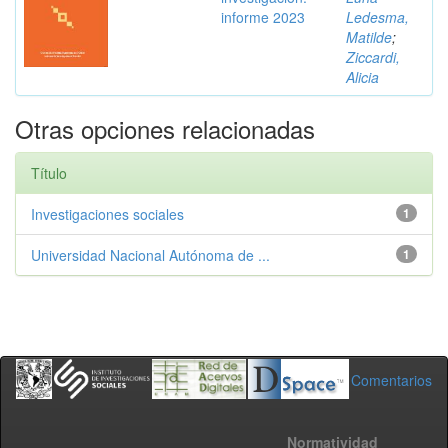
informe 2023
Ledesma,
Matilde
;
Ziccardi,
Alicia
Otras opciones relacionadas
Título
Investigaciones sociales
1
Universidad Nacional Autónoma de ...
1
Comentarios
Normatividad