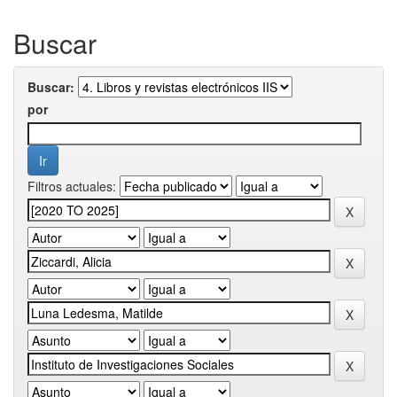
Buscar
Buscar:
por
Filtros actuales: