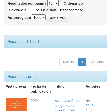
Resultados por página
|
Ordenar por
En orden
Autor/registro
Resultados 1-1 de 1.
Anterior
1
Siguiente
Resultados por ítem:
Vista previa
Fecha de
Título
Autor(es)
publicación
2024
Actualización de
Ariza,
la agenda de
Marina
;
investigación:
Luna