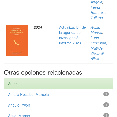
Angela
;
Pérez
Ramírez,
Tatiana
2024
Actualización de
Ariza,
la agenda de
Marina
;
investigación:
Luna
informe 2023
Ledesma,
Matilde
;
Ziccardi,
Alicia
Otras opciones relacionadas
Autor
Amaro Rosales, Marcela
1
Angulo, Yvon
1
Ariza, Marina
1