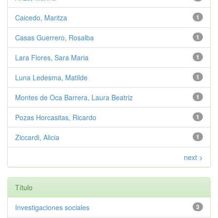
Caicedo, Maritza
1
Casas Guerrero, Rosalba
1
Lara Flores, Sara Maria
1
Luna Ledesma, Matilde
1
Montes de Oca Barrera, Laura Beatriz
1
Pozas Horcasitas, Ricardo
1
Ziccardi, Alicia
1
next >
Título
Investigaciones sociales
3