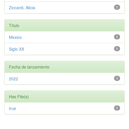
Ziccardi, Alicia
1
Título
Mexico
1
Siglo XX
1
Fecha de lanzamiento
2022
1
Has File(s)
true
1