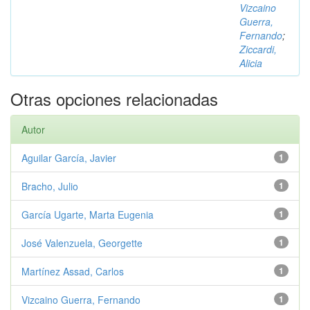
Vizcaino
Guerra,
Fernando
;
Ziccardi,
Alicia
Otras opciones relacionadas
Autor
Aguilar García, Javier
1
Bracho, Julio
1
García Ugarte, Marta Eugenia
1
José Valenzuela, Georgette
1
Martínez Assad, Carlos
1
Vizcaino Guerra, Fernando
1