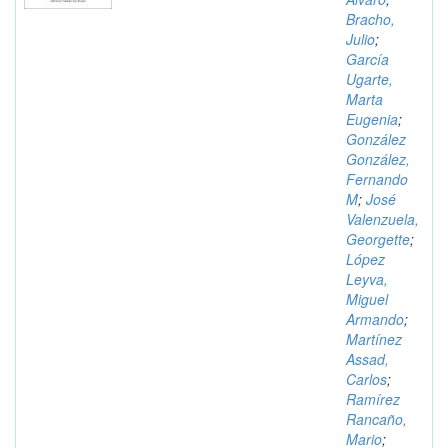
Bracho,
Julio
;
García
Ugarte,
Marta
Eugenia
;
González
González,
Fernando
M
;
José
Valenzuela,
Georgette
;
López
Leyva,
Miguel
Armando
;
Martínez
Assad,
Carlos
;
Ramírez
Rancaño,
Mario
;