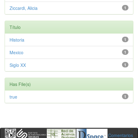
Ziccardi, Alicia
1
Título
Historia
1
Mexico
1
Siglo XX
1
Has File(s)
true
1
Comentarios