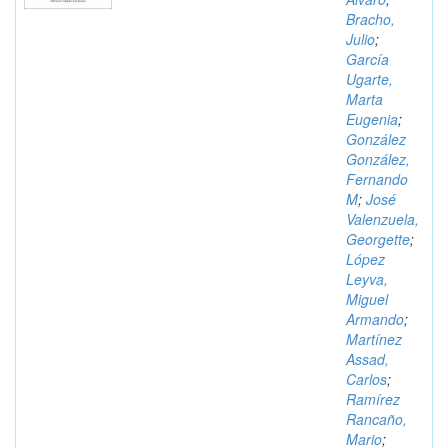
Bracho,
Julio
;
García
Ugarte,
Marta
Eugenia
;
González
González,
Fernando
M
;
José
Valenzuela,
Georgette
;
López
Leyva,
Miguel
Armando
;
Martínez
Assad,
Carlos
;
Ramírez
Rancaño,
Mario
;