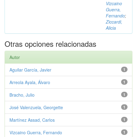
Vizcaino
Guerra,
Fernando
;
Ziccardi,
Alicia
Otras opciones relacionadas
Autor
Aguilar García, Javier
1
Arreola Ayala, Álvaro
1
Bracho, Julio
1
José Valenzuela, Georgette
1
Martínez Assad, Carlos
1
Vizcaino Guerra, Fernando
1