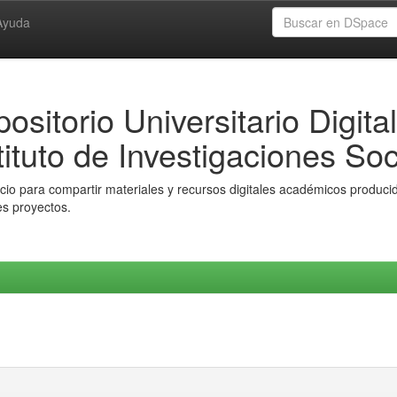
Ayuda
ositorio Universitario Digital
tituto de Investigaciones Soc
io para compartir materiales y recursos digitales académicos producido
es proyectos.