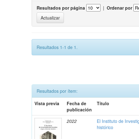
Resultados por página
|
Ordenar por
Resultados 1-1 de 1.
Resultados por ítem:
Vista previa
Fecha de
Título
publicación
2022
El Instituto de Invest
histórico