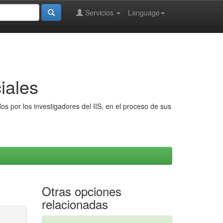
Servicios
Language
iales
s por los investigadores del IIS, en el proceso de sus
Otras opciones
relacionadas