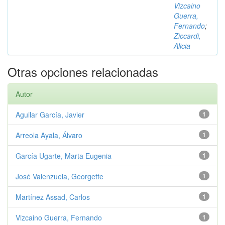
Vizcaino
Guerra,
Fernando
;
Ziccardi,
Alicia
Otras opciones relacionadas
Autor
Aguilar García, Javier
1
Arreola Ayala, Álvaro
1
García Ugarte, Marta Eugenia
1
José Valenzuela, Georgette
1
Martínez Assad, Carlos
1
Vizcaino Guerra, Fernando
1