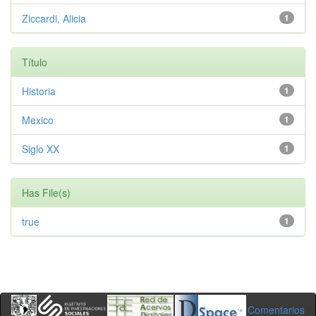
Ziccardi, Alicia
1
Título
Historia
1
Mexico
1
Siglo XX
1
Has File(s)
true
1
Comentarios