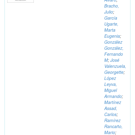
Bracho,
Julio
;
García
Ugarte,
Marta
Eugenia
;
González
González,
Fernando
M
;
José
Valenzuela,
Georgette
;
López
Leyva,
Miguel
Armando
;
Martínez
Assad,
Carlos
;
Ramírez
Rancaño,
Mario
;