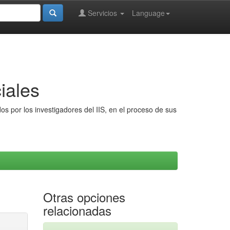
Servicios
Language
iales
s por los investigadores del IIS, en el proceso de sus
Otras opciones
relacionadas