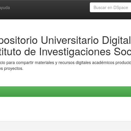
Ayuda
ositorio Universitario Digital
tituto de Investigaciones Soc
io para compartir materiales y recursos digitales académicos producido
es proyectos.