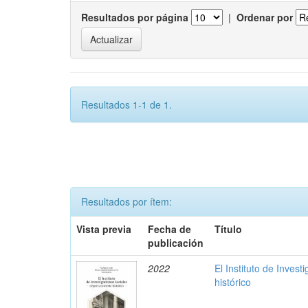
Resultados por página
|
Ordenar por
Resultados 1-1 de 1.
Resultados por ítem:
Vista previa
Fecha de
Título
publicación
2022
El Instituto de Invest
histórico