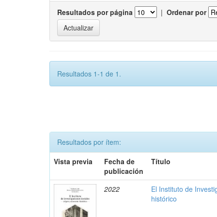
Resultados por página
|
Ordenar por
Resultados 1-1 de 1.
Resultados por ítem:
Vista previa
Fecha de
Título
publicación
2022
El Instituto de Invest
histórico