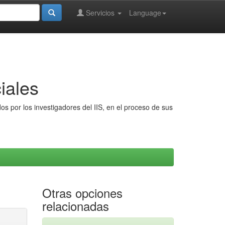
Servicios
Language
iales
s por los investigadores del IIS, en el proceso de sus
Otras opciones
relacionadas