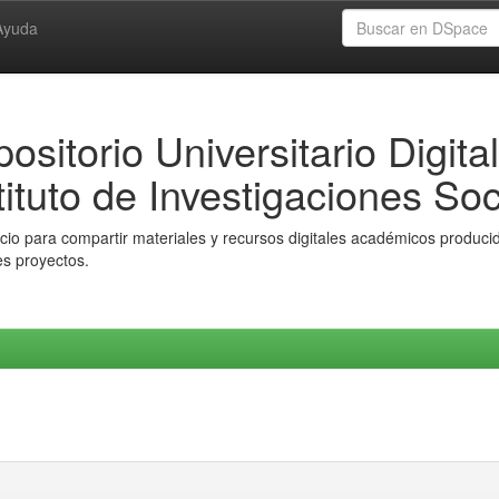
Ayuda
ositorio Universitario Digital
tituto de Investigaciones Soc
io para compartir materiales y recursos digitales académicos producido
es proyectos.