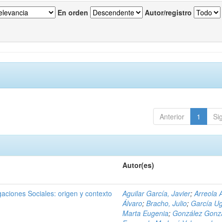
En orden
Autor/registro
Anterior
1
Si
Autor(es)
igaciones Sociales: origen y contexto
Aguilar García, Javier
;
Arreola 
Álvaro
;
Bracho, Julio
;
García Ug
Marta Eugenia
;
González Gonzá