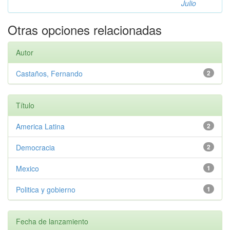
Julio
Otras opciones relacionadas
Autor
Castaños, Fernando
2
Título
America Latina
2
Democracia
2
Mexico
1
Politica y gobierno
1
Fecha de lanzamiento